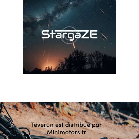
Teverun est distribué par
Minimotors.fr