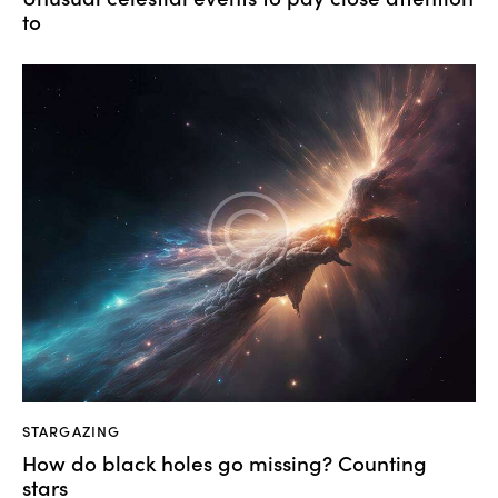
to
STARGAZING
How do black holes go missing? Counting
stars