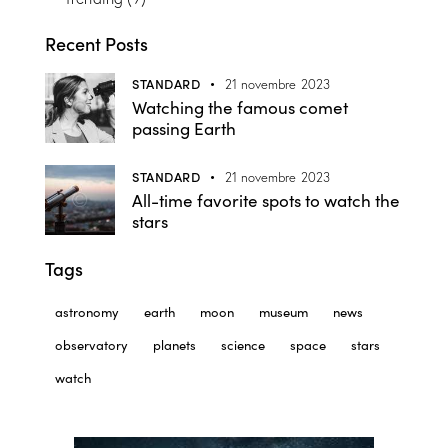
Recent Posts
STANDARD
21 novembre 2023
Watching the famous comet
passing Earth
STANDARD
21 novembre 2023
All-time favorite spots to watch the
stars
Tags
astronomy
earth
moon
museum
news
observatory
planets
science
space
stars
watch