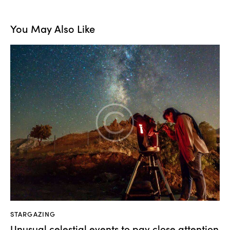
You May Also Like
STARGAZING
Unusual celestial events to pay close attention