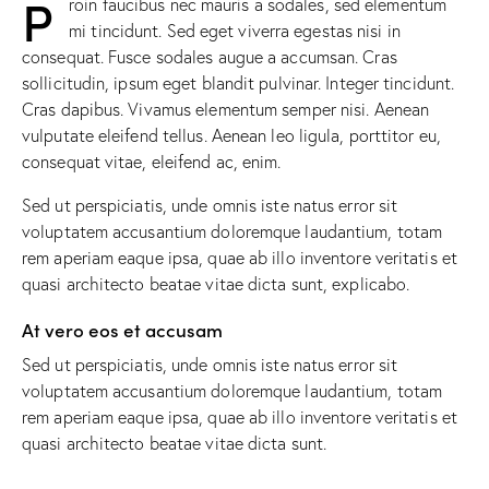
P
roin faucibus nec mauris a sodales, sed elementum
mi tincidunt. Sed eget viverra egestas nisi in
consequat. Fusce sodales augue a accumsan. Cras
sollicitudin, ipsum eget blandit pulvinar. Integer tincidunt.
Cras dapibus. Vivamus elementum semper nisi. Aenean
vulputate eleifend tellus. Aenean leo ligula, porttitor eu,
consequat vitae, eleifend ac, enim.
Sed ut perspiciatis, unde omnis iste natus error sit
voluptatem accusantium doloremque laudantium, totam
rem aperiam eaque ipsa, quae ab illo inventore veritatis et
quasi architecto beatae vitae dicta sunt, explicabo.
At vero eos et accusam
Sed ut perspiciatis, unde omnis iste natus error sit
voluptatem accusantium doloremque laudantium, totam
rem aperiam eaque ipsa, quae ab illo inventore veritatis et
quasi architecto beatae vitae dicta sunt.