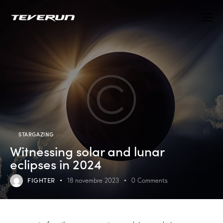
STARGAZING
Witnessing solar and lunar
eclipses in 2024
FIGHTER
18 novembre 2023
0
Comments