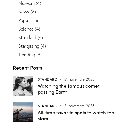
Museum
(4)
News
(6)
Popular
(6)
Science
(4)
Standard
(6)
Stargazing
(4)
Trending
(9)
Recent Posts
STANDARD
21 novembre 2023
Watching the famous comet
passing Earth
STANDARD
21 novembre 2023
All-time favorite spots to watch the
stars