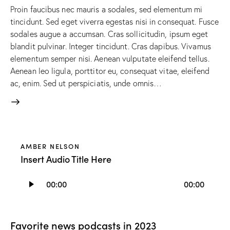
Proin faucibus nec mauris a sodales, sed elementum mi
tincidunt. Sed eget viverra egestas nisi in consequat. Fusce
sodales augue a accumsan. Cras sollicitudin, ipsum eget
blandit pulvinar. Integer tincidunt. Cras dapibus. Vivamus
elementum semper nisi. Aenean vulputate eleifend tellus.
Aenean leo ligula, porttitor eu, consequat vitae, eleifend
ac, enim. Sed ut perspiciatis, unde omnis…
AMBER NELSON
Insert Audio Title Here
Lecteur
00:00
00:00
audio
Favorite news podcasts in 2023