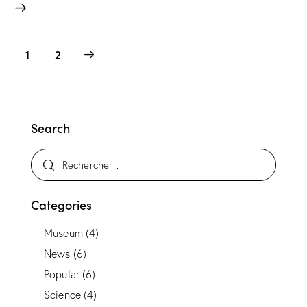
>
1
2
Search
Categories
Museum
(4)
News
(6)
Popular
(6)
Science
(4)