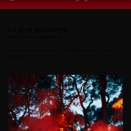
La plus puissante.
TEVERUN FIGHTER 7260R
Oserez-vous dompter la puissance de la Teverun
Fighter 7260R ?