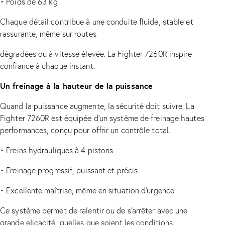
•
Poids de 63 kg
Chaque détail contribue à une conduite fluide, stable et
rassurante, même sur routes
dégradées ou à vitesse élevée. La Fighter 7260R inspire
confiance à chaque instant.
Un freinage à la hauteur de la puissance
Quand la puissance augmente, la sécurité doit suivre. La
Fighter 7260R est équipée d’un système de freinage hautes
performances, conçu pour offrir un contrôle total.
•
Freins hydrauliques à 4 pistons
•
Freinage progressif, puissant et précis
•
Excellente maîtrise, même en situation d’urgence
Ce système permet de ralentir ou de s’arrêter avec une
grande eIicacité, quelles que soient les conditions.