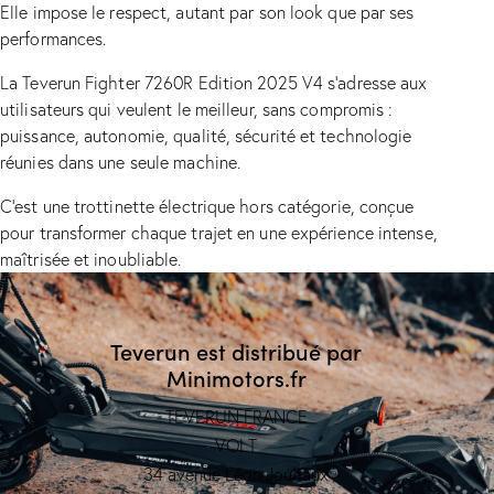
Elle impose le respect, autant par son look que par ses
performances.
La Teverun Fighter 7260R Edition 2025 V4 s’adresse aux
utilisateurs qui veulent le meilleur, sans compromis :
puissance, autonomie, qualité, sécurité et technologie
réunies dans une seule machine.
C’est une trottinette électrique hors catégorie, conçue
pour transformer chaque trajet en une expérience intense,
maîtrisée et inoubliable.
Teverun est distribué par
Minimotors.fr
TEVERUN FRANCE
VOLT
34 avenue Léon Jouhaux