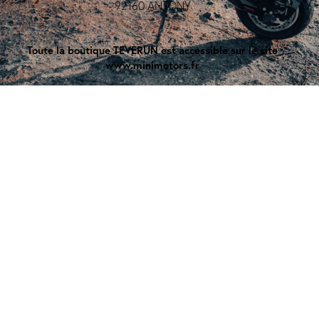
92160 ANTONY
Toute la boutique TEVERUN est accessible sur le site
www.minimotors.fr