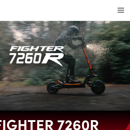
ER 7260R