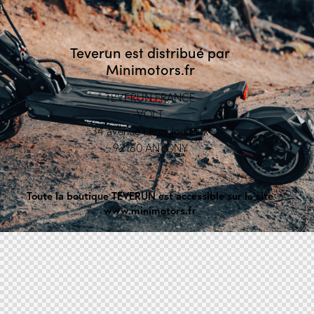
Teverun est distribué par
Minimotors.fr
TEVERUN FRANCE
VOLT
34 avenue Léon Jouhaux
92160 ANTONY
Toute la boutique TEVERUN est accessible sur le site
www.minimotors.fr